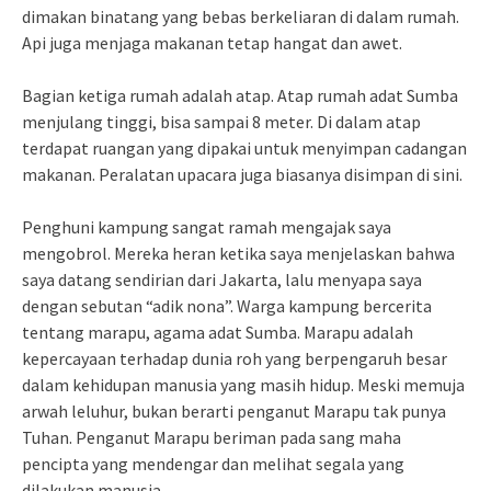
dimakan binatang yang bebas berkeliaran di dalam rumah.
Api juga menjaga makanan tetap hangat dan awet.
Bagian ketiga rumah adalah atap. Atap rumah adat Sumba
menjulang tinggi, bisa sampai 8 meter. Di dalam atap
terdapat ruangan yang dipakai untuk menyimpan cadangan
makanan. Peralatan upacara juga biasanya disimpan di sini.
Penghuni kampung sangat ramah mengajak saya
mengobrol. Mereka heran ketika saya menjelaskan bahwa
saya datang sendirian dari Jakarta, lalu menyapa saya
dengan sebutan “adik nona”. Warga kampung bercerita
tentang marapu, agama adat Sumba. Marapu adalah
kepercayaan terhadap dunia roh yang berpengaruh besar
dalam kehidupan manusia yang masih hidup. Meski memuja
arwah leluhur, bukan berarti penganut Marapu tak punya
Tuhan. Penganut Marapu beriman pada sang maha
pencipta yang mendengar dan melihat segala yang
dilakukan manusia.