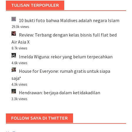
TULISAN TERPOPULER
10 bukti foto bahwa Maldives adalah negara Islam
29.3k views
Review: Terbang dengan kelas bisnis full flat bed
Air Asia X
8.7k views
Imelda Wiguna: rekor yang belum terpecahkan
4.6k views
House for Everyone: rumah gratis untuk siapa
saja*
4.3k views
Hendrawan: berjaya dalam ketidakadilan
3.3k views
FOLLOW SAYA DI TWITTER