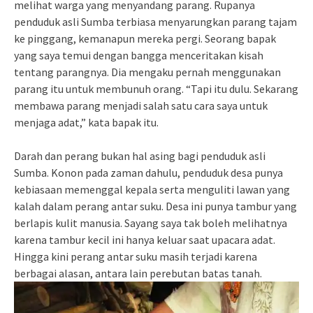
melihat warga yang menyandang parang. Rupanya
penduduk asli Sumba terbiasa menyarungkan parang tajam
ke pinggang, kemanapun mereka pergi. Seorang bapak
yang saya temui dengan bangga menceritakan kisah
tentang parangnya. Dia mengaku pernah menggunakan
parang itu untuk membunuh orang. “Tapi itu dulu. Sekarang
membawa parang menjadi salah satu cara saya untuk
menjaga adat,” kata bapak itu.
Darah dan perang bukan hal asing bagi penduduk asli
Sumba. Konon pada zaman dahulu, penduduk desa punya
kebiasaan memenggal kepala serta menguliti lawan yang
kalah dalam perang antar suku. Desa ini punya tambur yang
berlapis kulit manusia. Sayang saya tak boleh melihatnya
karena tambur kecil ini hanya keluar saat upacara adat.
Hingga kini perang antar suku masih terjadi karena
berbagai alasan, antara lain perebutan batas tanah.