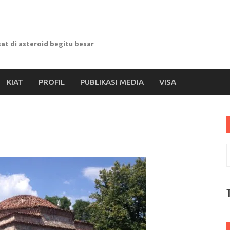
at di asteroid begitu besar
KIAT
PROFIL
PUBLIKASI MEDIA
VISA
S
f