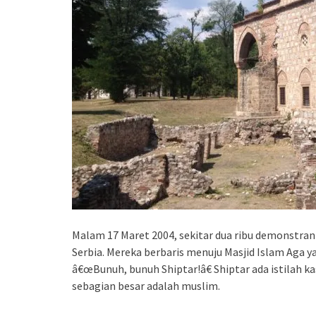
Malam 17 Maret 2004, sekitar dua ribu demonstran 
Serbia. Mereka berbaris menuju Masjid Islam Aga y
â€œBunuh, bunuh Shiptar!â€ Shiptar ada istilah 
sebagian besar adalah muslim.