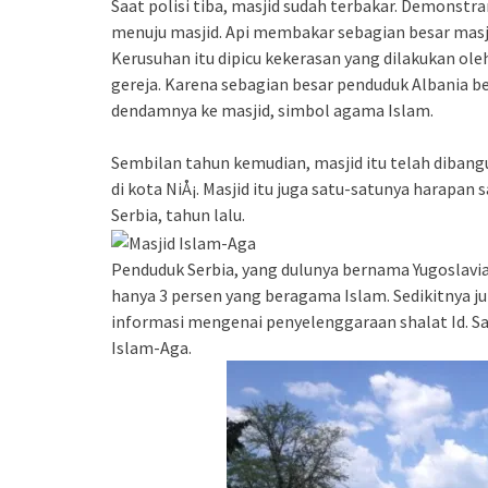
Saat polisi tiba, masjid sudah terbakar. Demon
menuju masjid. Api membakar sebagian besar masji
Kerusuhan itu dipicu kekerasan yang dilakukan ol
gereja. Karena sebagian besar penduduk Albania 
dendamnya ke masjid, simbol agama Islam.
Sembilan tahun kemudian, masjid itu telah dibang
di kota NiÅ¡. Masjid itu juga satu-satunya harapan 
Serbia, tahun lalu.
Penduduk Serbia, yang dulunya bernama Yugoslavia
hanya 3 persen yang beragama Islam. Sedikitnya 
informasi mengenai penyelenggaraan shalat Id. Sa
Islam-Aga.