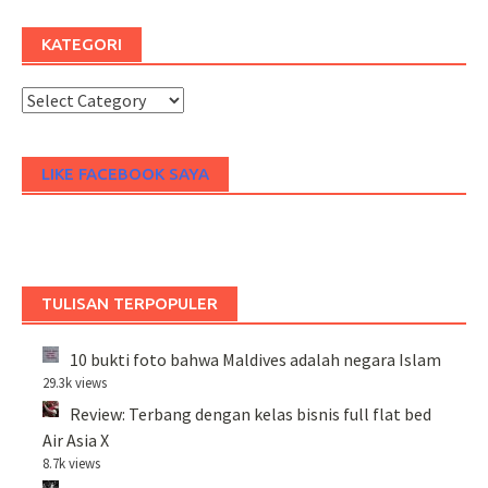
KATEGORI
Kategori
LIKE FACEBOOK SAYA
TULISAN TERPOPULER
10 bukti foto bahwa Maldives adalah negara Islam
29.3k views
Review: Terbang dengan kelas bisnis full flat bed
Air Asia X
8.7k views