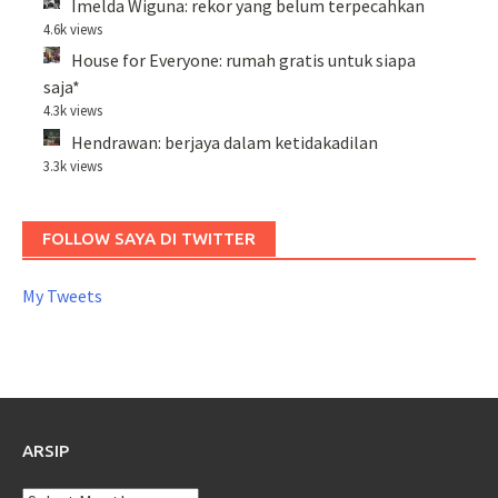
Imelda Wiguna: rekor yang belum terpecahkan
4.6k views
House for Everyone: rumah gratis untuk siapa
saja*
4.3k views
Hendrawan: berjaya dalam ketidakadilan
3.3k views
FOLLOW SAYA DI TWITTER
My Tweets
ARSIP