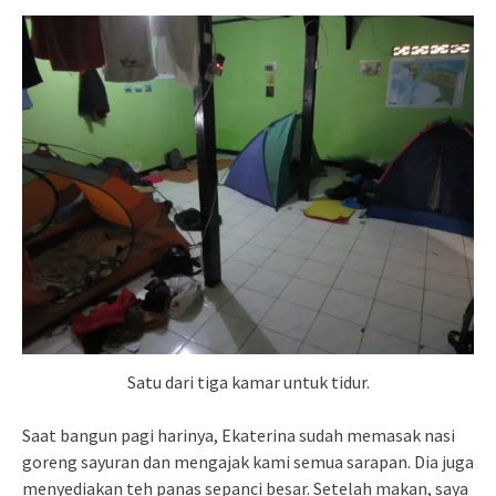
Satu dari tiga kamar untuk tidur.
Saat bangun pagi harinya, Ekaterina sudah memasak nasi
goreng sayuran dan mengajak kami semua sarapan. Dia juga
menyediakan teh panas sepanci besar. Setelah makan, saya