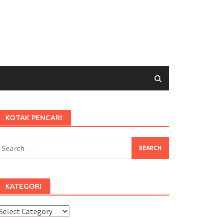
KOTAK PENCARI
earch
or:
KATEGORI
ategori