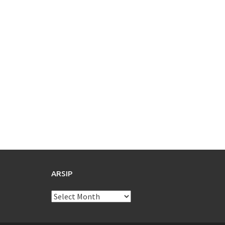
ARSIP
Arsip