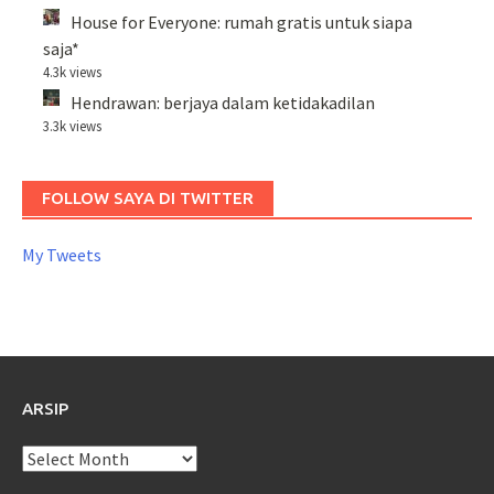
House for Everyone: rumah gratis untuk siapa
saja*
4.3k views
Hendrawan: berjaya dalam ketidakadilan
3.3k views
FOLLOW SAYA DI TWITTER
My Tweets
ARSIP
Arsip