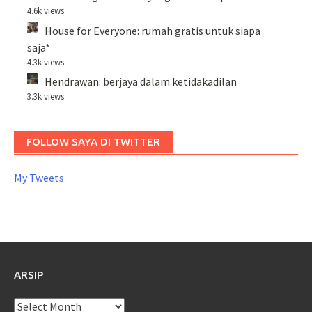
4.6k views
House for Everyone: rumah gratis untuk siapa
saja*
4.3k views
Hendrawan: berjaya dalam ketidakadilan
3.3k views
FOLLOW SAYA DI TWITTER
My Tweets
ARSIP
Arsip