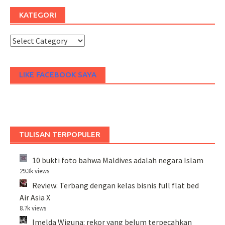
KATEGORI
Kategori
LIKE FACEBOOK SAYA
TULISAN TERPOPULER
10 bukti foto bahwa Maldives adalah negara Islam
29.3k views
Review: Terbang dengan kelas bisnis full flat bed
Air Asia X
8.7k views
Imelda Wiguna: rekor yang belum terpecahkan