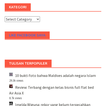
KATEGORI
Kategori
LIKE FACEBOOK SAYA
TULISAN TERPOPULER
10 bukti foto bahwa Maldives adalah negara Islam
29.3k views
Review: Terbang dengan kelas bisnis full flat bed
Air Asia X
8.7k views
Imelda Wiguna: rekor yang belum terpecahkan