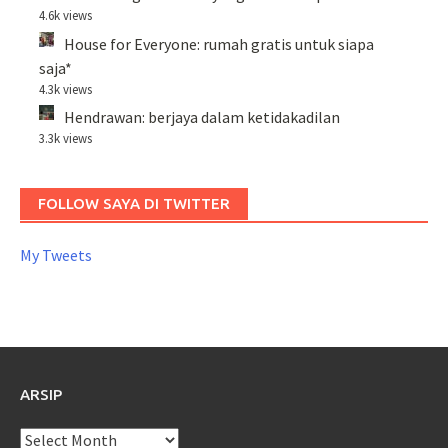
4.6k views
House for Everyone: rumah gratis untuk siapa
saja*
4.3k views
Hendrawan: berjaya dalam ketidakadilan
3.3k views
FOLLOW SAYA DI TWITTER
My Tweets
ARSIP
Arsip