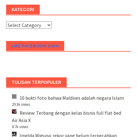
KATEGORI
Kategori
LIKE FACEBOOK SAYA
TULISAN TERPOPULER
10 bukti foto bahwa Maldives adalah negara Islam
29.3k views
Review: Terbang dengan kelas bisnis full flat bed
Air Asia X
8.7k views
Imelda Wiguna: rekor yang belum terpecahkan