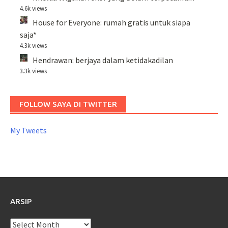
4.6k views
House for Everyone: rumah gratis untuk siapa
saja*
4.3k views
Hendrawan: berjaya dalam ketidakadilan
3.3k views
FOLLOW SAYA DI TWITTER
My Tweets
ARSIP
Arsip